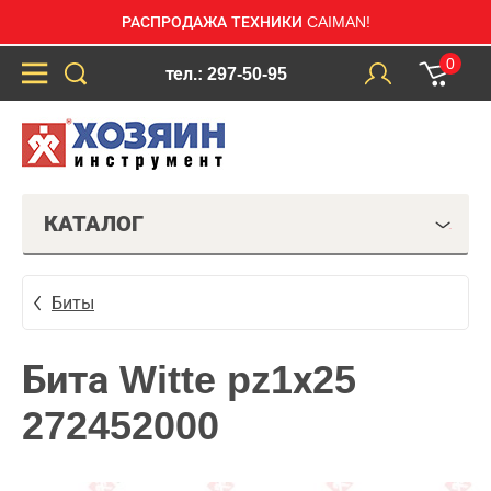
РАСПРОДАЖА ТЕХНИКИ CAIMAN!
0
тел.: 297-50-95
КАТАЛОГ
Биты
Бита Witte pz1х25
272452000