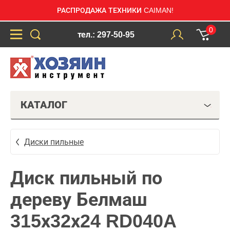
РАСПРОДАЖА ТЕХНИКИ CAIMAN!
0
тел.: 297-50-95
КАТАЛОГ
Диски пильные
Диск пильный по
дереву Белмаш
315х32х24 RD040A