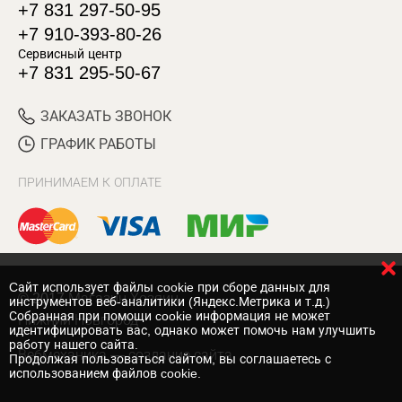
+7 831 297-50-95
+7 910-393-80-26
Сервисный центр
+7 831 295-50-67
ЗАКАЗАТЬ ЗВОНОК
ГРАФИК РАБОТЫ
ПРИНИМАЕМ К ОПЛАТЕ
Cайт использует файлы cookie при сборе данных для
© 2017 Магазин Хозяин
инструментов веб-аналитики (Яндекс.Метрика и т.д.)
Собранная при помощи cookie информация не может
Нижний Новгород
идентифицировать вас, однако может помочь нам улучшить
работу нашего сайта.
Вебмеханика
— создание сайта
Продолжая пользоваться сайтом, вы соглашаетесь с
использованием файлов cookie.