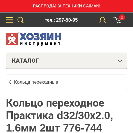
РАСПРОДАЖА ТЕХНИКИ CAIMAN!
0
тел.: 297-50-95
КАТАЛОГ
Кольца переходные
Кольцо переходное
Практика d32/30х2.0,
1.6мм 2шт 776-744