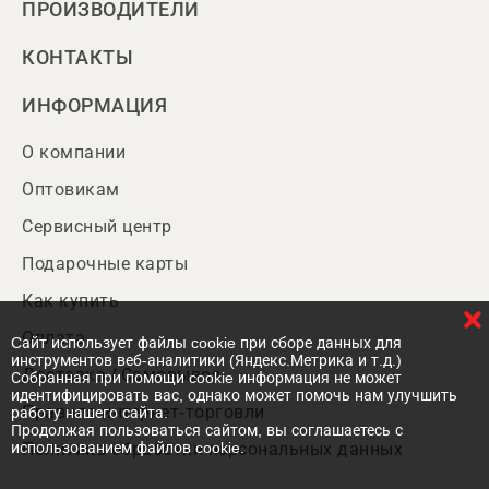
ПРОИЗВОДИТЕЛИ
КОНТАКТЫ
ИНФОРМАЦИЯ
О компании
Оптовикам
Сервисный центр
Подарочные карты
Как купить
Оплата
Cайт использует файлы cookie при сборе данных для
инструментов веб-аналитики (Яндекс.Метрика и т.д.)
Доставка / Самовывоз
Собранная при помощи cookie информация не может
идентифицировать вас, однако может помочь нам улучшить
Правила интернет-торговли
работу нашего сайта.
Продолжая пользоваться сайтом, вы соглашаетесь с
использованием файлов cookie.
Политика обработки персональных данных