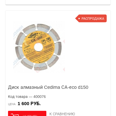
РАСПРОДАЖА
Диск алмазный Cedima СА-есо d150
Код товара — 400076
1 600 РУБ.
ЦЕНА
К СРАВНЕНИЮ