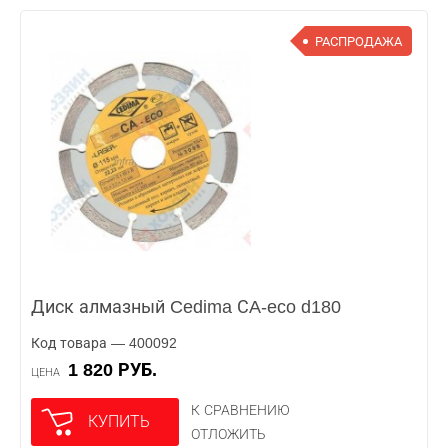
РАСПРОДАЖА
Диск алмазный Cedima СA-eco d180
Код товара — 400092
1 820 РУБ.
ЦЕНА
К СРАВНЕНИЮ
КУПИТЬ
ОТЛОЖИТЬ