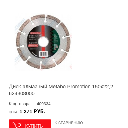
Диск алмазный Metabo Promotion 150х22,2
624308000
Код товара — 400334
1 271 РУБ.
ЦЕНА
К СРАВНЕНИЮ
КУПИТЬ