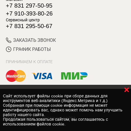
+7 831 297-50-95
+7 910-393-80-26
Сервисный центр
+7 831 295-50-67
ЗАКАЗАТЬ ЗВОНОК
ГРАФИК РАБОТЫ
ПРИНИМАЕМ К ОПЛАТЕ
Cайт использует файлы cookie при сборе данных для
© 2017 Магазин Хозяин
инструментов веб-аналитики (Яндекс.Метрика и т.д.)
Собранная при помощи cookie информация не может
Нижний Новгород
идентифицировать вас, однако может помочь нам улучшить
работу нашего сайта.
Вебмеханика
— создание сайта
Продолжая пользоваться сайтом, вы соглашаетесь с
использованием файлов cookie.