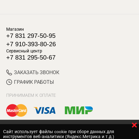
Магазин
+7 831 297-50-95
+7 910-393-80-26
Сервисный центр
+7 831 295-50-67
ЗАКАЗАТЬ ЗВОНОК
ГРАФИК РАБОТЫ
ПРИНИМАЕМ К ОПЛАТЕ
Cайт использует файлы cookie при сборе данных для
© 2017 Магазин Хозяин
инструментов веб-аналитики (Яндекс.Метрика и т.д.)