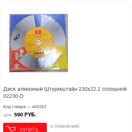
Диск алмазный Штурмштайн 230х22,2 сплошной
02230-D
Код товара — 400363
590 РУБ.
ЦЕНА
К СРАВНЕНИЮ
КУПИТЬ