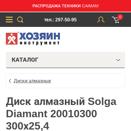
РАСПРОДАЖА ТЕХНИКИ CAIMAN!
0
тел.: 297-50-95
КАТАЛОГ
Диски алмазные
Диск алмазный Solga
Diamant 20010300
300х25,4