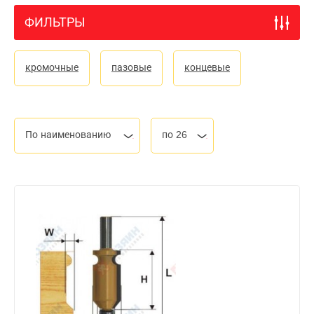
ФИЛЬТРЫ
кромочные
пазовые
концевые
По наименованию
по 26