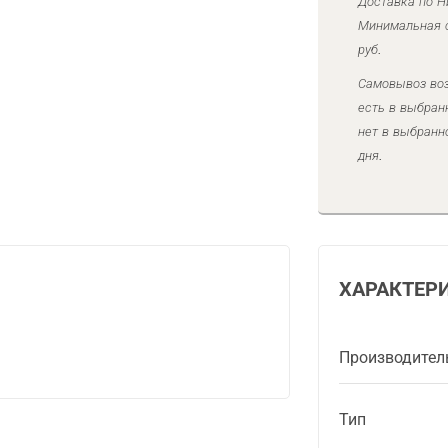
Доставка по Н
Минимальная с
руб.
Самовывоз воз
есть в выбран
нет в выбранн
дня.
ХАРАКТЕР
Производител
Тип