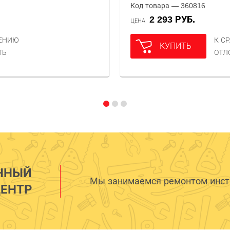
Код товара — 360816
2 293 РУБ.
ЦЕНА
НЕНИЮ
К С
КУПИТЬ
ТЬ
ОТЛ
ННЫЙ
Мы занимаемся ремонтом инстр
ЕНТР