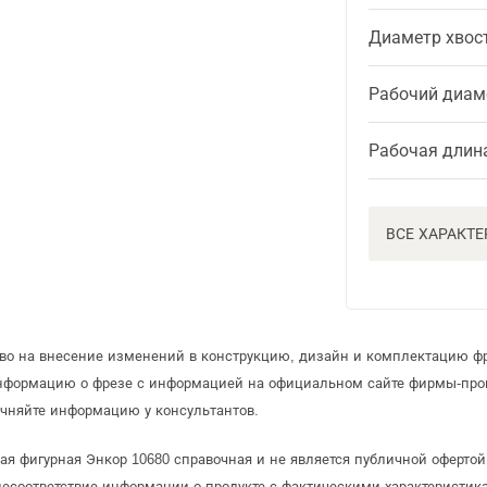
Диаметр хвос
Рабочий диам
Рабочая длин
ВСЕ ХАРАКТ
аво на внесение изменений в конструкцию, дизайн и комплектацию ф
информацию о фрезе с информацией на официальном сайте фирмы-про
чняйте информацию у консультантов.
ая фигурная Энкор 10680 справочная и не является публичной оферт
несоответствие информации о продукте с фактическими характеристика