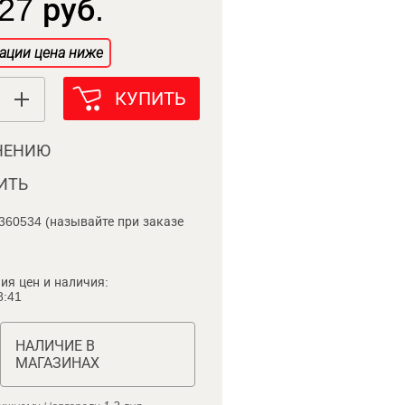
27 руб.
ации цена ниже
КУПИТЬ
НЕНИЮ
ИТЬ
360534 (называйте при заказе
ия цен и наличия:
8:41
НАЛИЧИЕ В
МАГАЗИНАХ