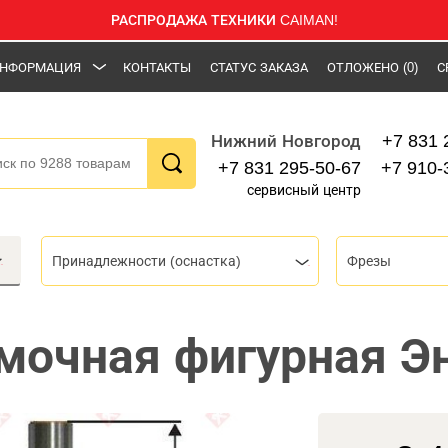
РАСПРОДАЖА ТЕХНИКИ CAIMAN!
НФОРМАЦИЯ
КОНТАКТЫ
СТАТУС ЗАКАЗА
ОТЛОЖЕНО
(0)
С
+7 831 
Нижний Новгород
+7 831 295-50-67
+7 910-
сервисный центр
Принадлежности (оснастка)
Фрезы
мочная фигурная Э