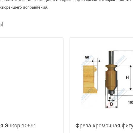
 скорейшего исправления.
Ы
я Энкор 10691
Фреза кромочная фигу