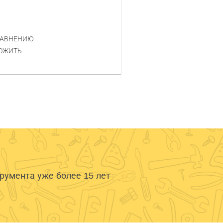
Код товара — 360514
1 633 РУБ.
ЦЕНА
РАВНЕНИЮ
КУПИТЬ
ОЖИТЬ
умента уже более 15 лет