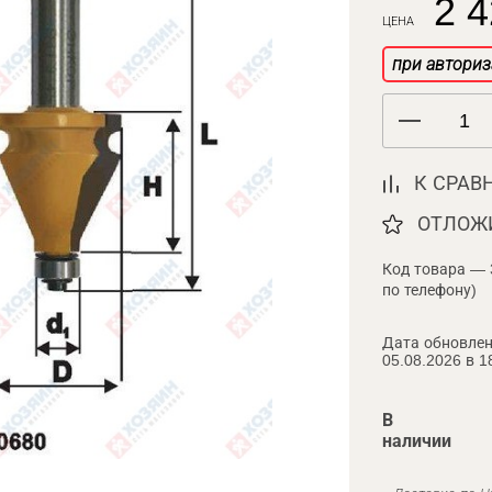
2 4
ЦЕНА
при авториз
К СРАВ
ОТЛОЖ
Код товара — 
по телефону)
Дата обновлен
05.08.2026 в 1
В
наличии