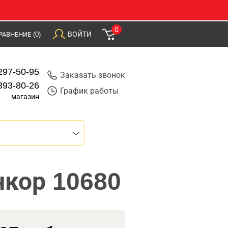
0
ВОЙТИ
РАВНЕНИЕ
(0)
297-50-95
Заказать звонок
393-80-26
График работы
магазин
нкор 10680