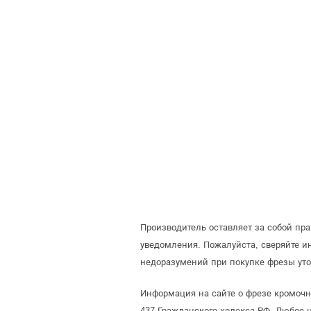
Производитель оставляет за собой пр
уведомления. Пожалуйста, сверяйте 
недоразумений при покупке фрезы уто
Информация на сайте о фрезе кромочн
437 Гражданского кодекса РФ. Любое 