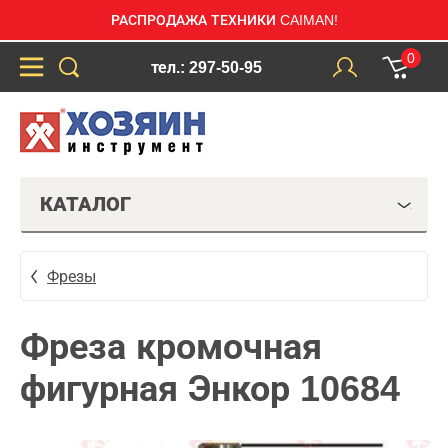
РАСПРОДАЖА ТЕХНИКИ CAIMAN!
0
тел.: 297-50-95
КАТАЛОГ
Фрезы
Фреза кромочная
фигурная Энкор 10684