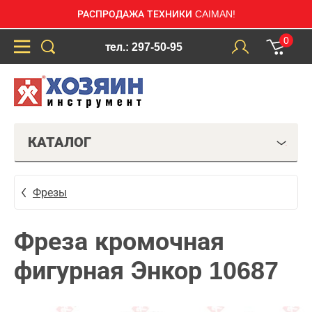
РАСПРОДАЖА ТЕХНИКИ CAIMAN!
0
тел.: 297-50-95
КАТАЛОГ
Фрезы
Фреза кромочная
фигурная Энкор 10687