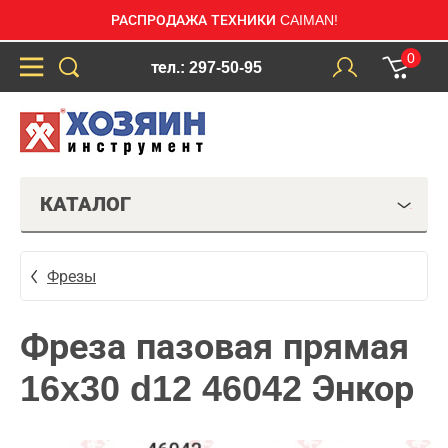
РАСПРОДАЖА ТЕХНИКИ CAIMAN!
0
тел.: 297-50-95
КАТАЛОГ
Фрезы
Фреза пазовая прямая
16x30 d12 46042 Энкор