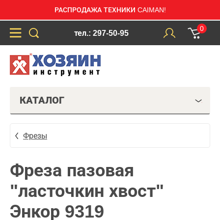
РАСПРОДАЖА ТЕХНИКИ CAIMAN!
0
тел.: 297-50-95
КАТАЛОГ
Фрезы
Фреза пазовая
"ласточкин хвост"
Энкор 9319