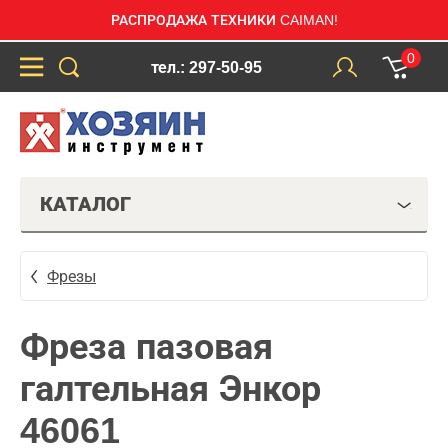
РАСПРОДАЖА ТЕХНИКИ CAIMAN!
0
тел.: 297-50-95
КАТАЛОГ
Фрезы
Фреза пазовая
галтельная Энкор
46061