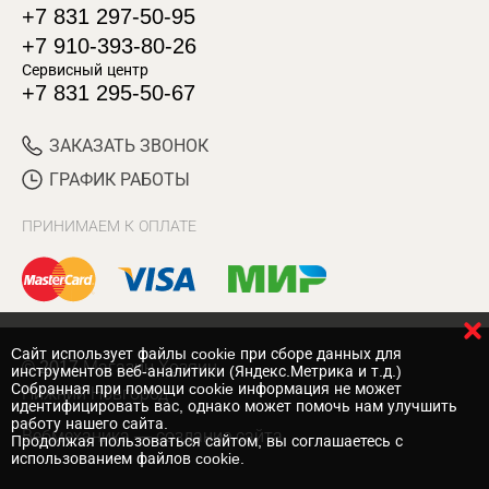
+7 831 297-50-95
+7 910-393-80-26
Сервисный центр
+7 831 295-50-67
ЗАКАЗАТЬ ЗВОНОК
ГРАФИК РАБОТЫ
ПРИНИМАЕМ К ОПЛАТЕ
Cайт использует файлы cookie при сборе данных для
© 2017 Магазин Хозяин
инструментов веб-аналитики (Яндекс.Метрика и т.д.)
Собранная при помощи cookie информация не может
Нижний Новгород
идентифицировать вас, однако может помочь нам улучшить
работу нашего сайта.
Вебмеханика
— создание сайта
Продолжая пользоваться сайтом, вы соглашаетесь с
использованием файлов cookie.