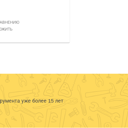
Код товара — 360422
1 521 РУБ.
ЦЕНА
РАВНЕНИЮ
КУПИТЬ
ОЖИТЬ
умента уже более 15 лет