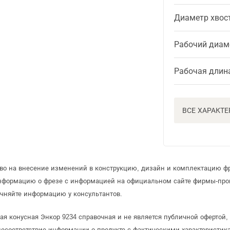
Диаметр хвос
Рабочий диам
Рабочая длин
ВСЕ ХАРАКТ
аво на внесение изменений в конструкцию, дизайн и комплектацию ф
информацию о фрезе с информацией на официальном сайте фирмы-про
чняйте информацию у консультантов.
ая конусная Энкор 9234 справочная и не является публичной офертой
несоответствие информации о продукте с фактическими характеристика