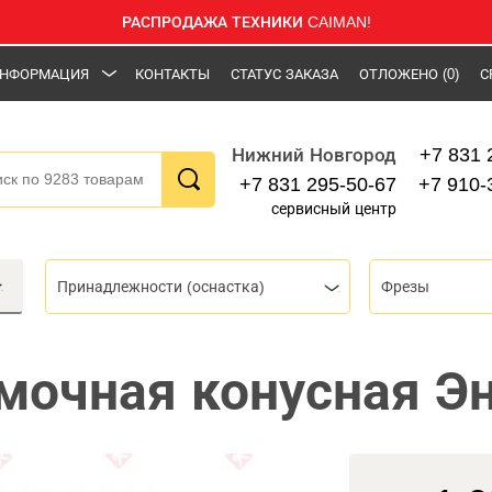
РАСПРОДАЖА ТЕХНИКИ CAIMAN!
НФОРМАЦИЯ
КОНТАКТЫ
СТАТУС ЗАКАЗА
ОТЛОЖЕНО
(0)
С
+7 831 
Нижний Новгород
+7 831 295-50-67
+7 910-
сервисный центр
Принадлежности (оснастка)
Фрезы
мочная конусная Э