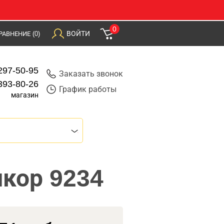
0
ВОЙТИ
РАВНЕНИЕ
(0)
297-50-95
Заказать звонок
393-80-26
График работы
магазин
нкор 9234