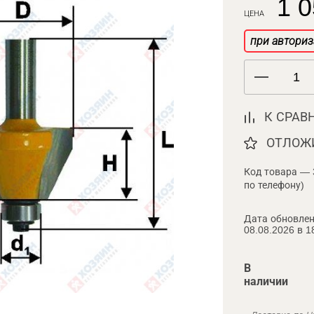
1 0
ЦЕНА
при авториз
К СРАВ
ОТЛОЖ
Код товара — 
по телефону)
Дата обновлен
08.08.2026 в 1
В
наличии