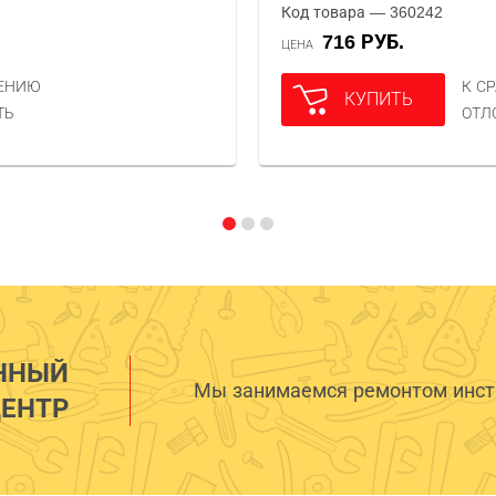
Код товара — 360242
716 РУБ.
ЦЕНА
НЕНИЮ
К С
КУПИТЬ
ТЬ
ОТЛ
ННЫЙ
Мы занимаемся ремонтом инстр
ЕНТР