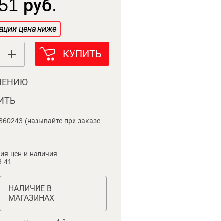
51 руб.
ации цена ниже
КУПИТЬ
НЕНИЮ
ИТЬ
360243 (называйте при заказе
ия цен и наличия:
8:41
НАЛИЧИЕ В
МАГАЗИНАХ