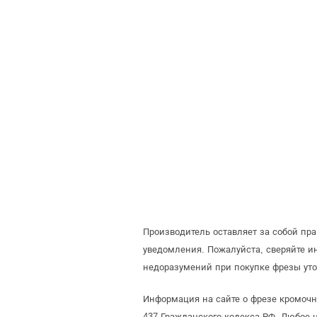
Производитель оставляет за собой пр
уведомления. Пожалуйста, сверяйте 
недоразумений при покупке фрезы уто
Информация на сайте о фрезе кромочн
437 Гражданского кодекса РФ. Любое 