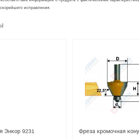
 скорейшего исправления.
Ы
я Энкор 9231
Фреза кромочная кону