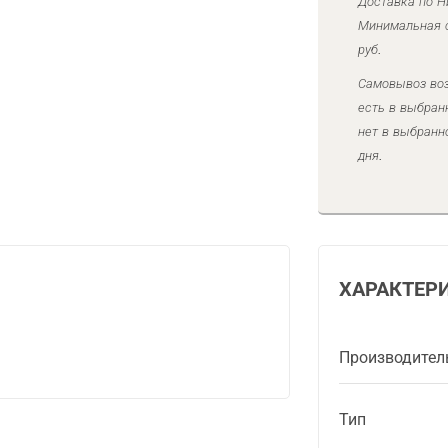
Доставка по Н
Минимальная с
руб.
Самовывоз воз
есть в выбран
нет в выбранн
дня.
ХАРАКТЕР
Производител
Тип