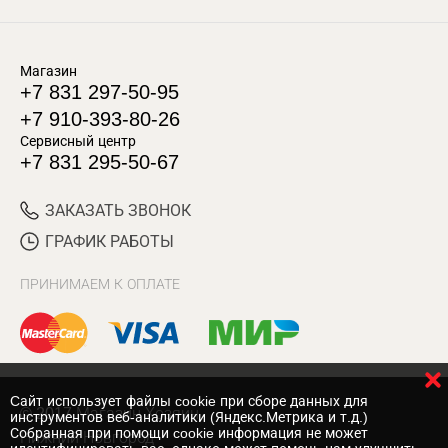
Магазин
+7 831 297-50-95
+7 910-393-80-26
Сервисный центр
+7 831 295-50-67
ЗАКАЗАТЬ ЗВОНОК
ГРАФИК РАБОТЫ
ПРИНИМАЕМ К ОПЛАТЕ
Cайт использует файлы cookie при сборе данных для
© 2017 Магазин Хозяин
инструментов веб-аналитики (Яндекс.Метрика и т.д.)
Собранная при помощи cookie информация не может
Нижний Новгород