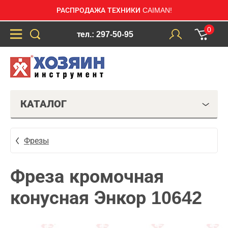
РАСПРОДАЖА ТЕХНИКИ CAIMAN!
0
тел.: 297-50-95
КАТАЛОГ
Фрезы
Фреза кромочная
конусная Энкор 10642