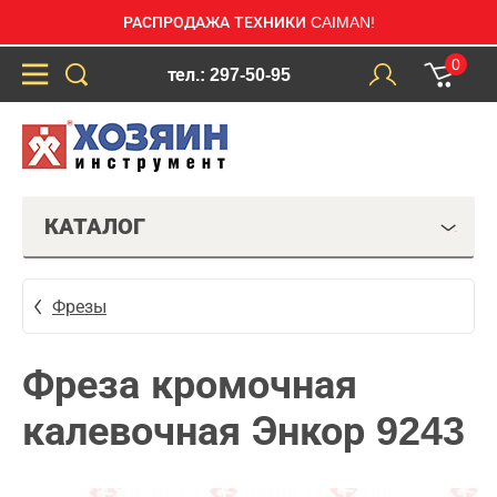
РАСПРОДАЖА ТЕХНИКИ CAIMAN!
0
тел.: 297-50-95
КАТАЛОГ
Фрезы
Фреза кромочная
калевочная Энкор 9243