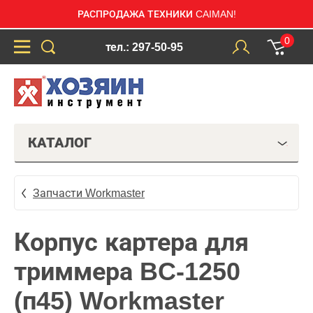
РАСПРОДАЖА ТЕХНИКИ CAIMAN!
0
тел.: 297-50-95
КАТАЛОГ
Запчасти Workmaster
Корпус картера для
триммера BC-1250
(п45) Workmaster