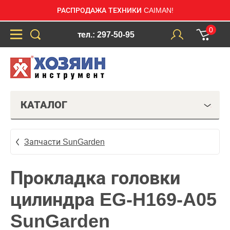
РАСПРОДАЖА ТЕХНИКИ CAIMAN!
0
тел.: 297-50-95
КАТАЛОГ
Запчасти SunGarden
Прокладка головки
цилиндра EG-H169-A05
SunGarden