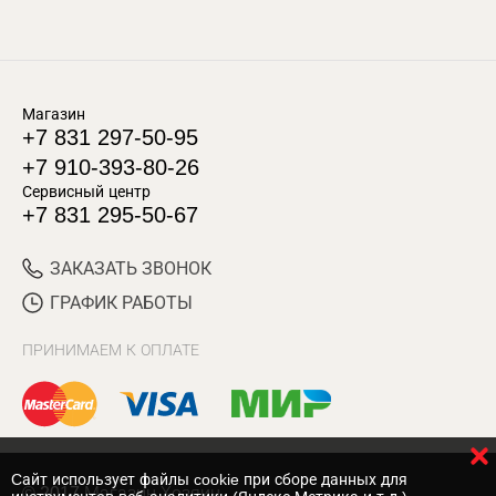
Магазин
+7 831 297-50-95
+7 910-393-80-26
Сервисный центр
+7 831 295-50-67
ЗАКАЗАТЬ ЗВОНОК
ГРАФИК РАБОТЫ
ПРИНИМАЕМ К ОПЛАТЕ
Cайт использует файлы cookie при сборе данных для
© 2017 Магазин Хозяин