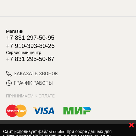
Магазин
+7 831 297-50-95
+7 910-393-80-26
Сервисный центр
+7 831 295-50-67
ЗАКАЗАТЬ ЗВОНОК
ГРАФИК РАБОТЫ
ПРИНИМАЕМ К ОПЛАТЕ
Cайт использует файлы cookie при сборе данных для
© 2017 Магазин Хозяин