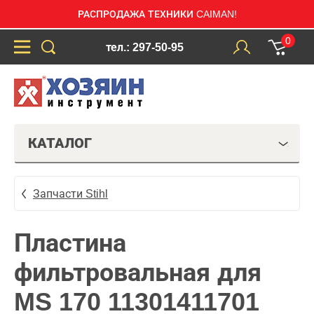
РАСПРОДАЖА ТЕХНИКИ CAIMAN!
0
тел.: 297-50-95
КАТАЛОГ
Запчасти Stihl
Пластина
фильтровальная для
MS 170 11301411701