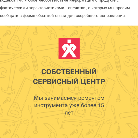
кодекса РФ. Любое несоответствие информации о продукте с
фактическими характеристиками - опечатки, о которых мы просим
сообщать в форме обратной связи для скорейшего исправления.
СОБСТВЕННЫЙ
СЕРВИСНЫЙ ЦЕНТР
Мы занимаемся ремонтом
инструмента уже более 15
лет