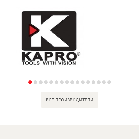
ВСЕ ПРОИЗВОДИТЕЛИ