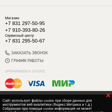
Магазин
+7 831 297-50-95
+7 910-393-80-26
Сервисный центр
+7 831 295-50-67
ЗАКАЗАТЬ ЗВОНОК
ГРАФИК РАБОТЫ
ПРИНИМАЕМ К ОПЛАТЕ
Cайт использует файлы cookie при сборе данных для
© 2017 Магазин Хозяин
инструментов веб-аналитики (Яндекс.Метрика и т.д.)
Собранная при помощи cookie информация не может
Нижний Новгород