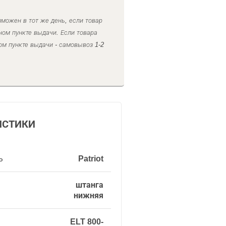
можен в тот же день, если товар
ном пункте выдачи. Если товара
ом пункте выдачи - самовывоз 1-2
ИСТИКИ
ь
Patriot
штанга
нижняя
ELT 800-