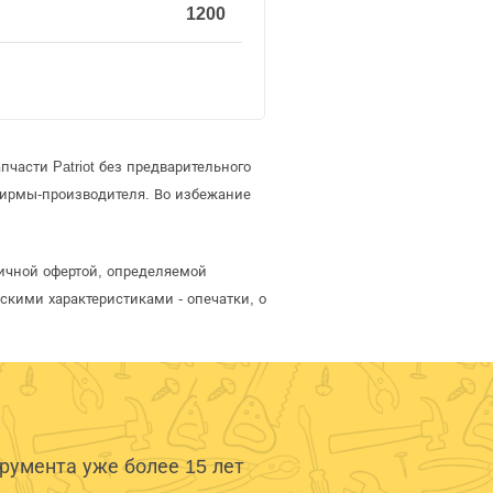
1200
части Patriot без предварительного
фирмы-производителя. Во избежание
бличной офертой, определяемой
скими характеристиками - опечатки, о
умента уже более 15 лет