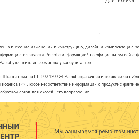
Для техники
во на внесение изменений в конструкцию, дизайн и комплектацию зап
нформацию о запчасти Patriot с информацией на официальном сайте 
atriot уточняйте информацию у консультантов.
ot Штанга нижняя ELT800-1200-24 Patriot справочная и не является пу
 кодекса РФ. Любое несоответствие информации о продукте с фактиче
обратной связи для скорейшего исправления.
ННЫЙ
Мы занимаемся ремонтом инстр
ЕНТР