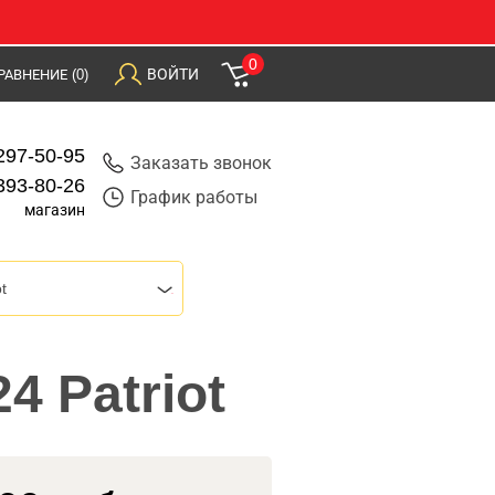
0
ВОЙТИ
РАВНЕНИЕ
(0)
297-50-95
Заказать звонок
393-80-26
График работы
магазин
t
4 Patriot