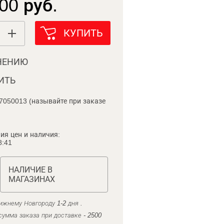
00 руб.
КУПИТЬ
НЕНИЮ
ИТЬ
7050013 (называйте при заказе
ия цен и наличия:
8:41
НАЛИЧИЕ В
МАГАЗИНАХ
ижнему Новгороду 1-2 дня .
умма заказа при доставке - 2500