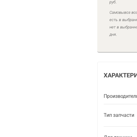
руб.
Самовывоз воз
есть в выбран
нет в выбранн
дня.
ХАРАКТЕР
Производител
Тип запчасти