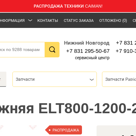
РАСПРОДАЖА ТЕХНИКИ CAIMAN!
НФОРМАЦИЯ
КОНТАКТЫ
СТАТУС ЗАКАЗА
ОТЛОЖЕНО
(0)
С
+7 831 
Нижний Новгород
+7 831 295-50-67
+7 910-
сервисный центр
Запчасти
Запчасти Patrio
жняя ELT800-1200-2
РАСПРОДАЖА