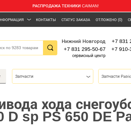
РАСПРОДАЖА ТЕХНИКИ CAIMAN!
НФОРМАЦИЯ
КОНТАКТЫ
СТАТУС ЗАКАЗА
ОТЛОЖЕНО
(0)
С
+7 831 
Нижний Новгород
+7 831 295-50-67
+7 910-
сервисный центр
Запчасти
Запчасти Patrio
ивода хода снегоуб
 D sp PS 650 DE Pa