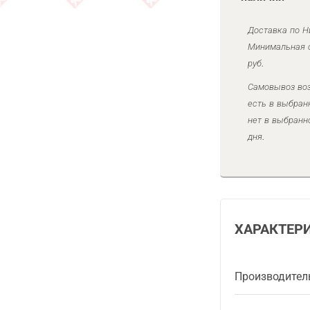
Доставка по Н
Минимальная с
руб.
Самовывоз воз
есть в выбран
нет в выбранн
дня.
ХАРАКТЕР
Производител