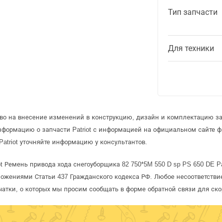
Тип запчасти
Для техники
во на внесение изменений в конструкцию, дизайн и комплектацию зап
нформацию о запчасти Patriot с информацией на официальном сайте 
atriot уточняйте информацию у консультантов.
t Ремень привода хода снегоуборщика 82 750*5M 550 D sp PS 650 DE Pa
ожениями Статьи 437 Гражданского кодекса РФ. Любое несоответстви
чатки, о которых мы просим сообщать в форме обратной связи для ск