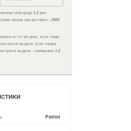
ижнему Новгороду 1-2 дня .
умма заказа при доставке - 2500
можен в тот же день, если товар
ном пункте выдачи. Если товара
ом пункте выдачи - самовывоз 1-2
ИСТИКИ
ь
Patriot