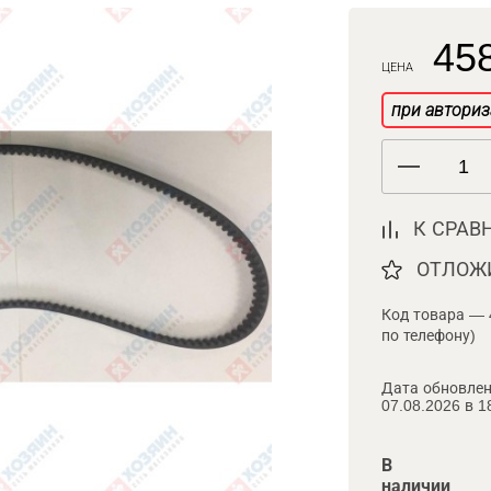
458
ЦЕНА
при авториз
К СРАВ
ОТЛОЖ
Код товара — 
по телефону)
Дата обновлен
07.08.2026 в 1
В
наличии