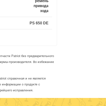
ремень
привода
хода
PS 650 DE
части Patriot без предварительного
фирмы-производителя. Во избежание
triot справочная и не является
е информации о продукте с
орейшего исправления.