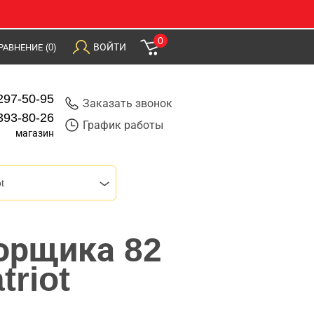
0
ВОЙТИ
РАВНЕНИЕ
(0)
297-50-95
Заказать звонок
393-80-26
График работы
магазин
t
орщика 82
triot