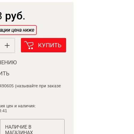
 руб.
ации цена ниже
КУПИТЬ
НЕНИЮ
ИТЬ
490605 (называйте при заказе
ия цен и наличия:
8:41
НАЛИЧИЕ В
МАГАЗИНАХ