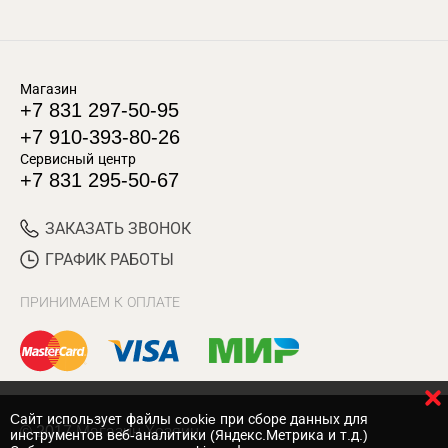
Магазин
+7 831 297-50-95
+7 910-393-80-26
Сервисный центр
+7 831 295-50-67
ЗАКАЗАТЬ ЗВОНОК
ГРАФИК РАБОТЫ
ПРИНИМАЕМ К ОПЛАТЕ
Cайт использует файлы cookie при сборе данных для
© 2017 Магазин Хозяин
инструментов веб-аналитики (Яндекс.Метрика и т.д.)