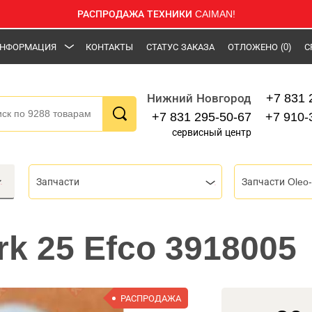
РАСПРОДАЖА ТЕХНИКИ CAIMAN!
НФОРМАЦИЯ
КОНТАКТЫ
СТАТУС ЗАКАЗА
ОТЛОЖЕНО
(0)
С
+7 831 
Нижний Новгород
+7 831 295-50-67
+7 910-
сервисный центр
Запчасти
Запчасти Oleo-
rk 25 Efco 3918005
РАСПРОДАЖА