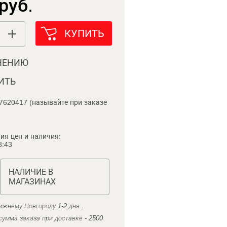
руб.
КУПИТЬ
НЕНИЮ
ИТЬ
7620417 (называйте при заказе
ия цен и наличия:
8:43
НАЛИЧИЕ В
МАГАЗИНАХ
ижнему Новгороду 1-2 дня .
умма заказа при доставке - 2500