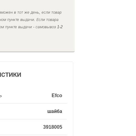
можен в тот же день, если товар
ном пункте выдачи. Если товара
ом пункте выдачи - самовывоз 1-2
ИСТИКИ
ь
Efco
шайба
3918005