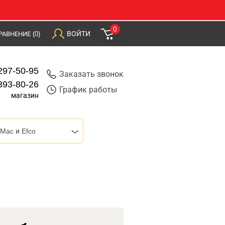
0
ВОЙТИ
РАВНЕНИЕ
(0)
297-50-95
Заказать звонок
393-80-26
График работы
магазин
Mac и Efco