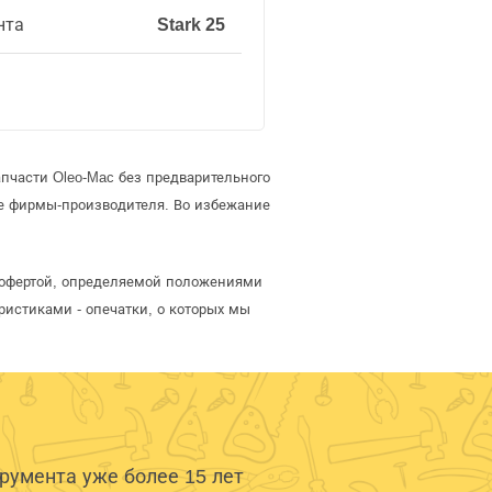
нта
Stark 25
пчасти Oleo-Mac без предварительного
е фирмы-производителя. Во избежание
й офертой, определяемой положениями
ристиками - опечатки, о которых мы
умента уже более 15 лет