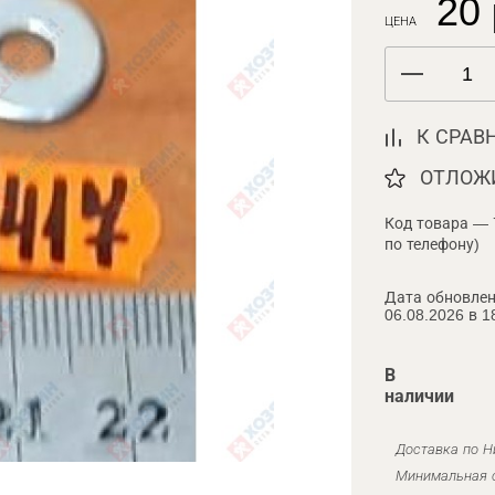
20 
ЦЕНА
К СРАВ
ОТЛОЖ
Код товара — 
по телефону)
Дата обновлен
06.08.2026 в 1
В
наличии
Доставка по Н
Минимальная с