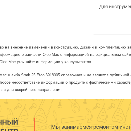
Для инструме
аво на внесение изменений в конструкцию, дизайн и комплектацию за
информацию о запчасти Oleo-Mac с информацией на официальном сайт
Oleo-Mac уточняйте информацию у консультантов.
-Mac Шайба Stark 25 Efco 3918005 справочная и не является публично
Любое несоответствие информации о продукте с фактическими характе
язи для скорейшего исправления.
ННЫЙ
Мы занимаемся ремонтом инстр