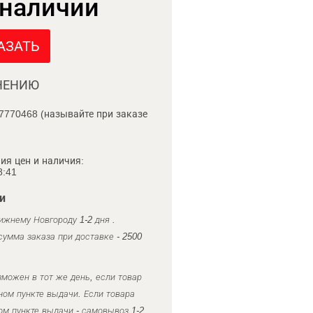
 наличии
АЗАТЬ
НЕНИЮ
7770468 (называйте при заказе
ия цен и наличия:
8:41
и
ижнему Новгороду 1-2 дня .
умма заказа при доставке - 2500
можен в тот же день, если товар
ном пункте выдачи. Если товара
ом пункте выдачи - самовывоз 1-2