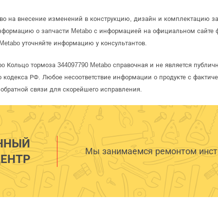
аво на внесение изменений в конструкцию, дизайн и комплектацию за
информацию о запчасти Metabo с информацией на официальном сайте 
Metabo уточняйте информацию у консультантов.
bo Кольцо тормоза 344097790 Metabo справочная и не является публич
 кодекса РФ. Любое несоответствие информации о продукте с фактиче
обратной связи для скорейшего исправления.
ННЫЙ
Мы занимаемся ремонтом инстр
ЕНТР