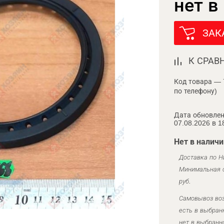
нет в
ЗАК
К СРАВ
Код товара — 
по телефону)
Дата обновлен
07.08.2026 в 1
Нет в наличи
Доставка по Н
Минимальная с
руб.
Самовывоз воз
есть в выбран
нет в выбранн