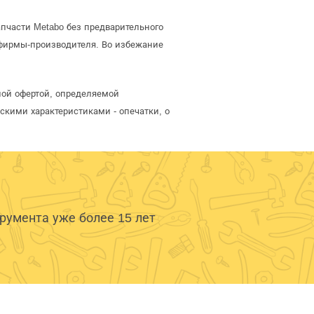
пчасти Metabo без предварительного
фирмы-производителя. Во избежание
ной офертой, определяемой
скими характеристиками - опечатки, о
умента уже более 15 лет