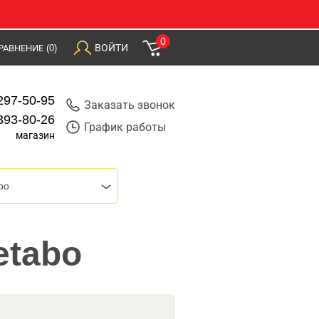
0
ВОЙТИ
РАВНЕНИЕ
(0)
297-50-95
Заказать звонок
393-80-26
График работы
магазин
bo
etabo