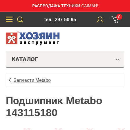
РАСПРОДАЖА ТЕХНИКИ CAIMAN!
0
тел.: 297-50-95
КАТАЛОГ
Запчасти Metabo
Подшипник Metabo
143115180