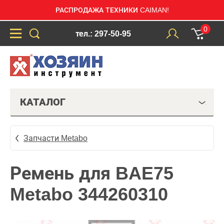
РАСПРОДАЖА ТЕХНИКИ CAIMAN!
0
тел.: 297-50-95
КАТАЛОГ
Запчасти Metabo
Ремень для BAE75
Metabo 344260310