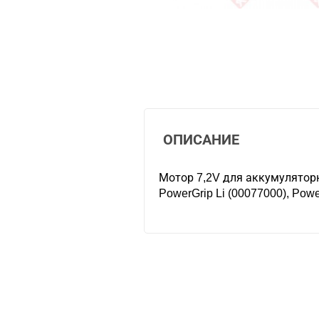
ОПИСАНИЕ
Мотор 7,2V для аккумулято
PowerGrip Li (00077000), Pow