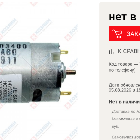
нет в
ЗАК
К СРАВ
Код товара — 
по телефону)
Дата обновлен
05.08.2026 в 1
Нет в наличи
Доставка по Н
Минимальная с
руб.
Самовывоз воз