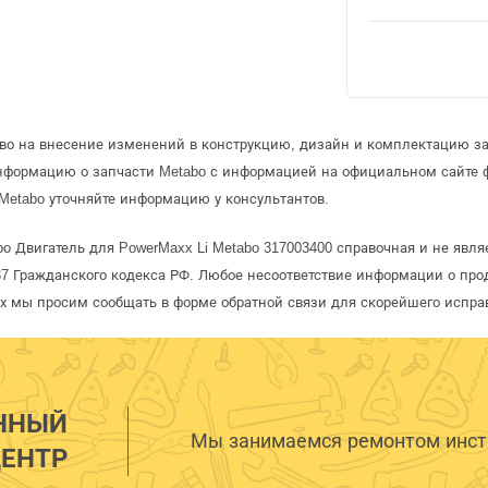
аво на внесение изменений в конструкцию, дизайн и комплектацию за
информацию о запчасти Metabo с информацией на официальном сайте 
Metabo уточняйте информацию у консультантов.
o Двигатель для PowerMaxx Li Metabo 317003400 справочная и не явля
 Гражданского кодекса РФ. Любое несоответствие информации о про
рых мы просим сообщать в форме обратной связи для скорейшего испра
ННЫЙ
Мы занимаемся ремонтом инстр
ЕНТР