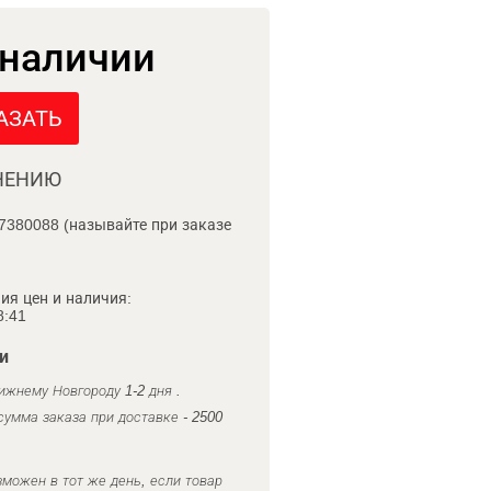
 наличии
АЗАТЬ
НЕНИЮ
7380088 (называйте при заказе
ия цен и наличия:
8:41
и
ижнему Новгороду 1-2 дня .
умма заказа при доставке - 2500
можен в тот же день, если товар