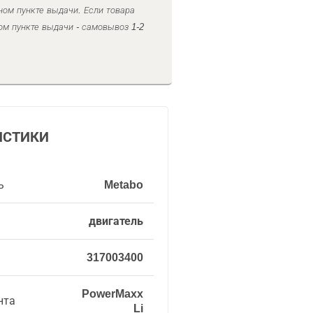
ном пункте выдачи. Если товара
ом пункте выдачи - самовывоз 1-2
ИСТИКИ
ь
Metabo
двигатель
317003400
PowerMaxx
нта
Li