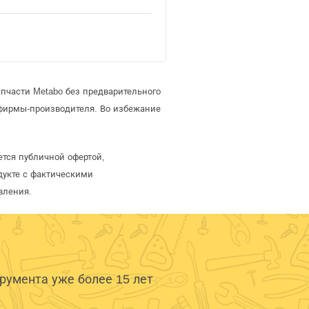
пчасти Metabo без предварительного
фирмы-производителя. Во избежание
ется публичной офертой,
дукте с фактическими
вления.
умента уже более 15 лет