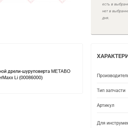
есть в выбран
нет в выбранн
дня.
ХАРАКТЕР
рной дрели-шуруповерта METABO
Производител
erMaxx Li (00086000)
Тип запчасти
Артикул
Для инструме