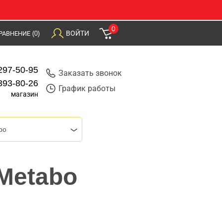
0
ВОЙТИ
РАВНЕНИЕ
(0)
297-50-95
Заказать звонок
393-80-26
График работы
магазин
bo
 Metabo