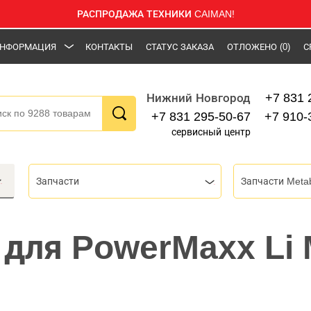
РАСПРОДАЖА ТЕХНИКИ CAIMAN!
НФОРМАЦИЯ
КОНТАКТЫ
СТАТУС ЗАКАЗА
ОТЛОЖЕНО
(0)
С
+7 831 
Нижний Новгород
+7 831 295-50-67
+7 910-
сервисный центр
Запчасти
Запчасти Meta
 для PowerMaxx Li