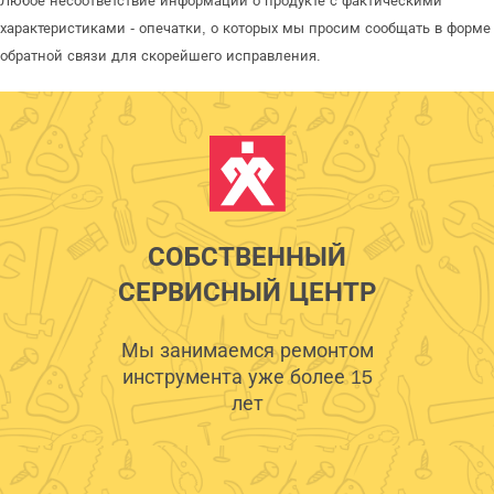
Любое несоответствие информации о продукте с фактическими
характеристиками - опечатки, о которых мы просим сообщать в форме
обратной связи для скорейшего исправления.
СОБСТВЕННЫЙ
СЕРВИСНЫЙ ЦЕНТР
Мы занимаемся ремонтом
инструмента уже более 15
лет