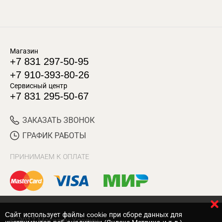
Магазин
+7 831 297-50-95
+7 910-393-80-26
Сервисный центр
+7 831 295-50-67
ЗАКАЗАТЬ ЗВОНОК
ГРАФИК РАБОТЫ
ПРИНИМАЕМ К ОПЛАТЕ
Cайт использует файлы cookie при сборе данных для
© 2017 Магазин Хозяин