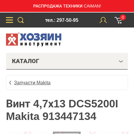
РАСПРОДАЖА ТЕХНИКИ CAIMAN!
0
тел.: 297-50-95
КАТАЛОГ
Запчасти Makita
Винт 4,7х13 DCS5200I
Makita 913447134