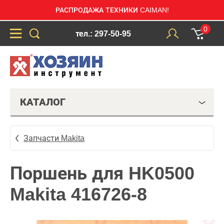
РАСПРОДАЖА ТЕХНИКИ CAIMAN!
0
тел.: 297-50-95
КАТАЛОГ
Запчасти Makita
Поршень для HK0500
Makita 416726-8