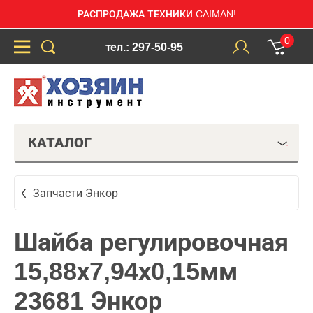
РАСПРОДАЖА ТЕХНИКИ CAIMAN!
0
тел.: 297-50-95
КАТАЛОГ
Запчасти Энкор
Шайба регулировочная
15,88х7,94х0,15мм
23681 Энкор