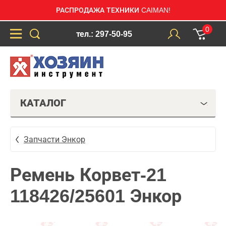
РАСПРОДАЖА ТЕХНИКИ CAIMAN!
0
тел.: 297-50-95
КАТАЛОГ
Запчасти Энкор
Ремень Корвет-21
118426/25601 Энкор