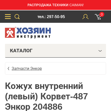
РАСПРОДАЖА ТЕХНИКИ CAIMAN!
0
тел.: 297-50-95
КАТАЛОГ
Запчасти Энкор
Кожух внутренний
(левый) Корвет-487
Энкор 204886