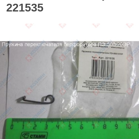
221535