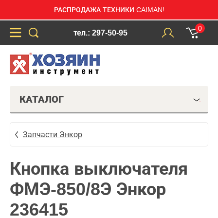
РАСПРОДАЖА ТЕХНИКИ CAIMAN!
0
тел.: 297-50-95
КАТАЛОГ
Запчасти Энкор
Кнопка выключателя
ФМЭ-850/8Э Энкор
236415