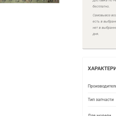
Доставка по Н
бесплатно.
Самовывоз воз
есть в выбран
нет в выбранн
дня.
ХАРАКТЕР
Производител
Тип запчасти
Для модели