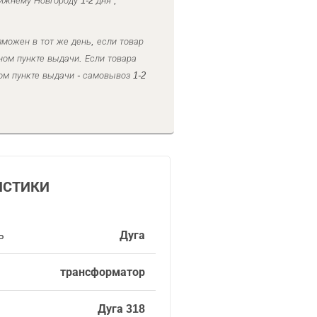
ижнему Новгороду 1-2 дня ,
можен в тот же день, если товар
ном пункте выдачи. Если товара
ом пункте выдачи - самовывоз 1-2
ИСТИКИ
ь
Дуга
трансформатор
Дуга 318