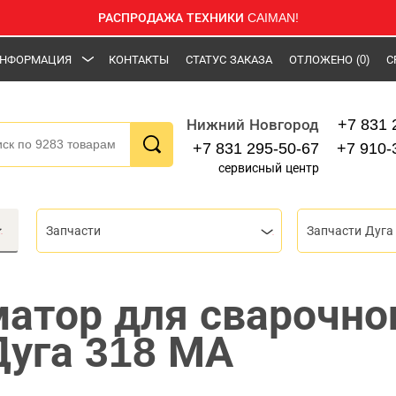
РАСПРОДАЖА ТЕХНИКИ CAIMAN!
НФОРМАЦИЯ
КОНТАКТЫ
СТАТУС ЗАКАЗА
ОТЛОЖЕНО
(0)
С
+7 831 
Нижний Новгород
+7 831 295-50-67
+7 910-
сервисный центр
Запчасти
Запчасти Дуга
атор для сварочно
Дуга 318 МА