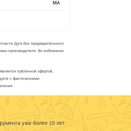
МА
пчасти Дуга без предварительного
рмы-производителя. Во избежание
является публичной офертой,
дукте с фактическими
вления.
умента уже более 15 лет