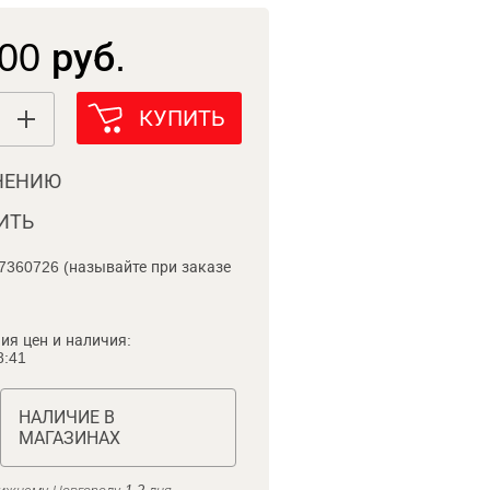
00 руб.
КУПИТЬ
НЕНИЮ
ИТЬ
7360726 (называйте при заказе
ия цен и наличия:
8:41
НАЛИЧИЕ В
МАГАЗИНАХ