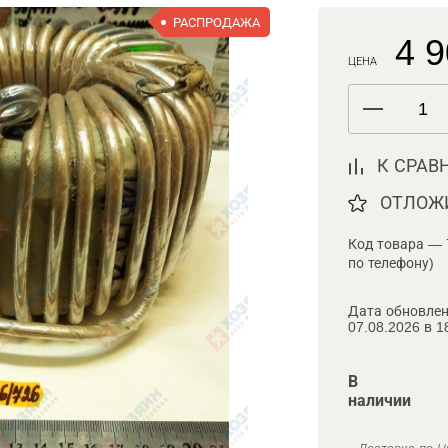
РАСПРОДАЖА
4 9
ЦЕНА
К СРАВ
ОТЛОЖ
Код товара — 
по телефону)
Дата обновлен
07.08.2026 в 1
В
наличии