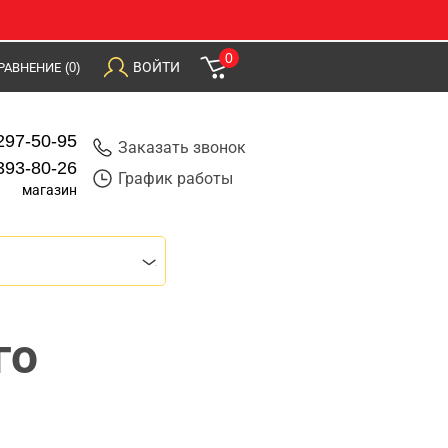
0
ВОЙТИ
РАВНЕНИЕ
(0)
297-50-95
Заказать звонок
393-80-26
График работы
магазин
го