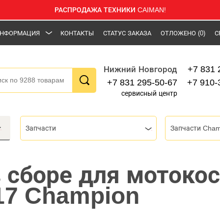
РАСПРОДАЖА ТЕХНИКИ CAIMAN!
НФОРМАЦИЯ
КОНТАКТЫ
СТАТУС ЗАКАЗА
ОТЛОЖЕНО
(0)
С
+7 831 
Нижний Новгород
+7 831 295-50-67
+7 910-
сервисный центр
Запчасти
Запчасти Cham
 сборе для мотоко
17 Champion