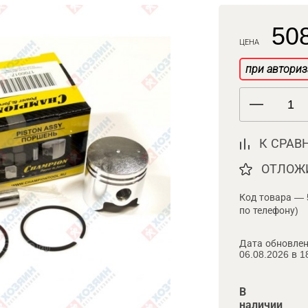
508
ЦЕНА
при авториз
К СРАВ
ОТЛОЖ
Код товара — 
по телефону)
Дата обновлен
06.08.2026 в 1
В
наличии