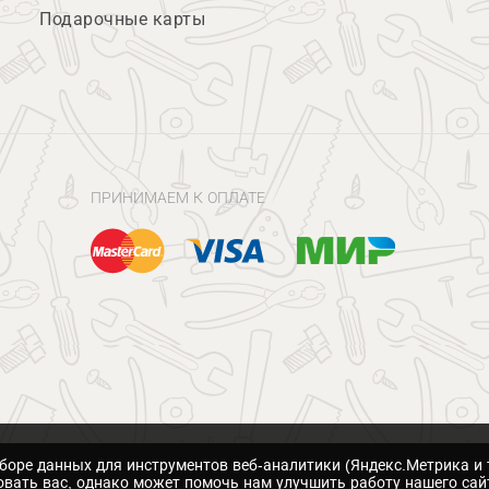
Подарочные карты
ПРИНИМАЕМ К ОПЛАТЕ
сборе данных для инструментов веб-аналитики (Яндекс.Метрика и 
вать вас, однако может помочь нам улучшить работу нашего сай