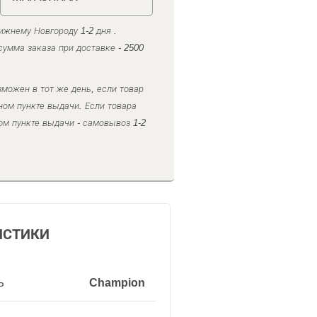
ижнему Новгороду 1-2 дня .
умма заказа при доставке - 2500
можен в тот же день, если товар
ном пункте выдачи. Если товара
ом пункте выдачи - самовывоз 1-2
ИСТИКИ
ь
Champion