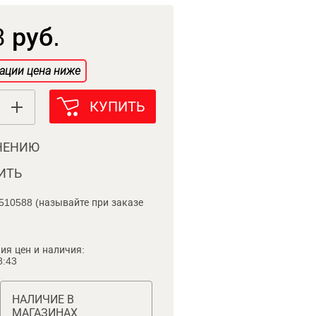
 руб.
ации цена ниже
КУПИТЬ
НЕНИЮ
ИТЬ
510588 (называйте при заказе
ия цен и наличия:
8:43
НАЛИЧИЕ В
МАГАЗИНАХ