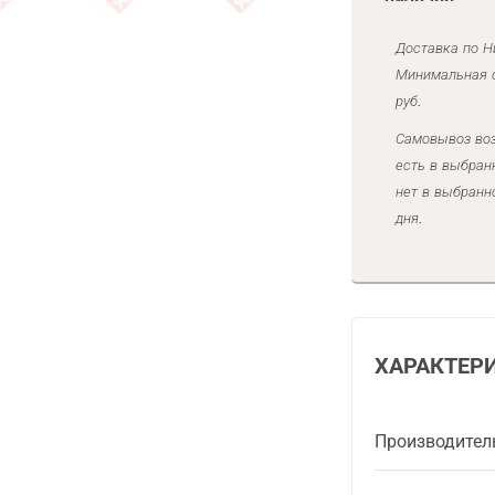
Доставка по Н
Минимальная с
руб.
Самовывоз воз
есть в выбран
нет в выбранн
дня.
ХАРАКТЕР
Производител