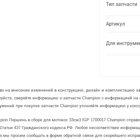
Тип запчасти
Артикул
Для инструме
аво на внесение изменений в конструкцию, дизайн и комплектацию за
луйста, сверяйте информацию о запчасти Champion с информацией на
умений при покупке запчасти Champion уточняйте информацию у конс
pion Поршень в сборе для мотокос 33см3 IGP 1700017 Champion справо
татьи 437 Гражданского кодекса РФ. Любое несоответствие информац
рых мы просим сообщать в форме обратной связи для скорейшего испра