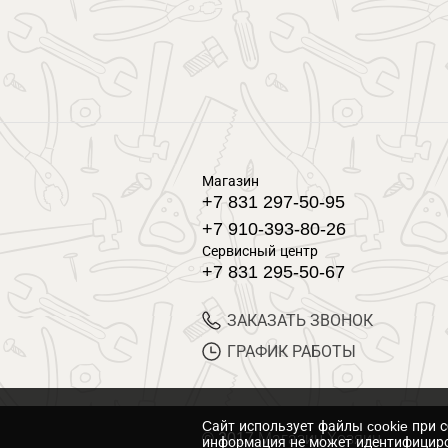
Магазин
+7 831 297-50-95
+7 910-393-80-26
Сервисный центр
+7 831 295-50-67
ЗАКАЗАТЬ ЗВОНОК
ГРАФИК РАБОТЫ
Cайт использует файлы cookie при 
© 2017 Магазин Хозяин
информация не может идентифициро