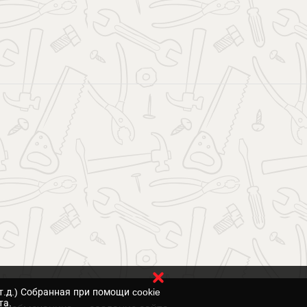
т.д.) Собранная при помощи cookie
та.