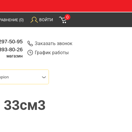
0
ВОЙТИ
РАВНЕНИЕ
(0)
297-50-95
Заказать звонок
393-80-26
График работы
магазин
pion
с 33см3