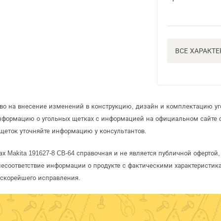
ВСЕ ХАРАКТ
аво на внесение изменений в конструкцию, дизайн и комплектацию уг
информацию о угольных щетках с информацией на официальном сайте
щеток уточняйте информацию у консультантов.
ах Makita 191627-8 CB-64 справочная и не является публичной оферто
несоответствие информации о продукте с фактическими характеристика
 скорейшего исправления.