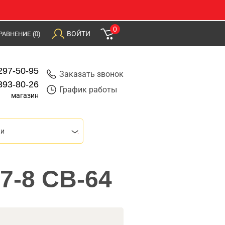
0
ВОЙТИ
РАВНЕНИЕ
(0)
297-50-95
Заказать звонок
393-80-26
График работы
магазин
ки
7-8 CB-64