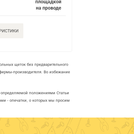
площадкой
на проводе
ЕРИСТИКИ
ольных щеток без предварительного
 фирмы-производителя. Во избежание
й, определяемой положениями Статьи
ми - опечатки, о которых мы просим