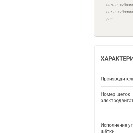
есть в выбран
нет в выбранн
дня.
ХАРАКТЕР
Производител
Номер щеток
электродвига
Исполнение у
щётки