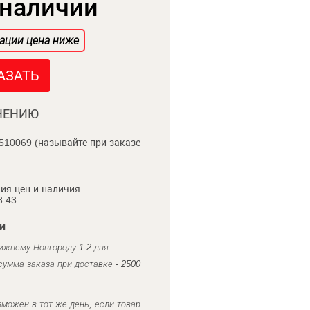
 наличии
ации цена ниже
АЗАТЬ
НЕНИЮ
510069 (называйте при заказе
ия цен и наличия:
8:43
и
ижнему Новгороду 1-2 дня .
умма заказа при доставке - 2500
можен в тот же день, если товар