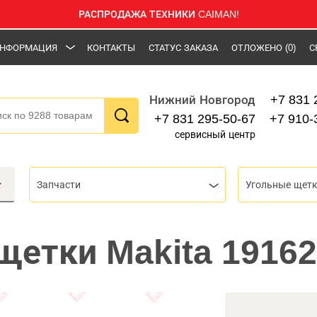
РАСПРОДАЖА ТЕХНИКИ CAIMAN!
НФОРМАЦИЯ
КОНТАКТЫ
СТАТУС ЗАКАЗА
ОТЛОЖЕНО
(0)
С
+7 831 
Нижний Новгород
+7 831 295-50-67
+7 910-
сервисный центр
Запчасти
Угольные щет
щетки Makita 19162