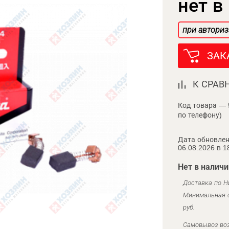
нет в
при авториз
ЗАК
К СРАВ
Код товара — 
по телефону)
Дата обновлен
06.08.2026 в 1
Нет в наличи
Доставка по Н
Минимальная с
руб.
Самовывоз воз