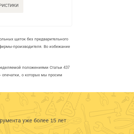
ЕРИСТИКИ
ольных щеток без предварительного
 фирмы-производителя. Во избежание
пределяемой положениями Статьи 437
- опечатки, о которых мы просим
умента уже более 15 лет