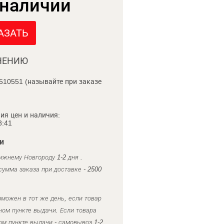
 наличии
АЗАТЬ
НЕНИЮ
510551 (называйте при заказе
ия цен и наличия:
8:41
и
ижнему Новгороду 1-2 дня .
умма заказа при доставке - 2500
можен в тот же день, если товар
ном пункте выдачи. Если товара
ом пункте выдачи - самовывоз 1-2