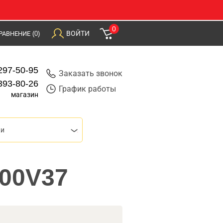
0
ВОЙТИ
РАВНЕНИЕ
(0)
297-50-95
Заказать звонок
393-80-26
График работы
магазин
ки
000V37