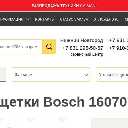
РАСПРОДАЖА ТЕХНИКИ CAIMAN!
НФОРМАЦИЯ
КОНТАКТЫ
СТАТУС ЗАКАЗА
ОТЛОЖЕНО
(0)
С
+7 831 
Нижний Новгород
+7 831 295-50-67
+7 910-
сервисный центр
Запчасти
Угольные щет
щетки Bosch 1607