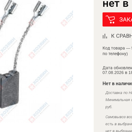
нет в
ЗАК
К СРАВ
Код товара — 
по телефону)
Дата обновлен
07.08.2026 в 1
Нет в наличи
Доставка по Н
Минимальная с
руб.
Самовывоз воз
есть в выбран
нет в выбранн