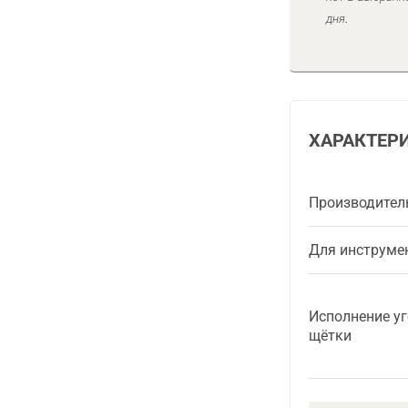
дня.
ХАРАКТЕР
Производител
Для инструме
Исполнение у
щётки