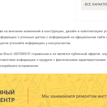
ВСЕ ХАРАКТ
аво на внесение изменений в конструкцию, дизайн и комплектацию уг
информацию о угольных щетках с информацией на официальном сайте
щеток уточняйте информацию у консультантов.
ах Bosch 1607000V37 справочная и не является публичной офертой, о
ответствие информации о продукте с фактическими характеристиками 
 скорейшего исправления.
ННЫЙ
Мы занимаемся ремонтом инстр
ЕНТР