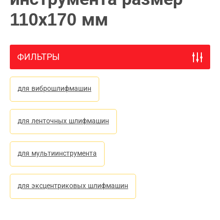
110х170 мм
ФИЛЬТРЫ
для виброшлифмашин
для ленточных шлифмашин
для мультиинструмента
для эксцентриковых шлифмашин