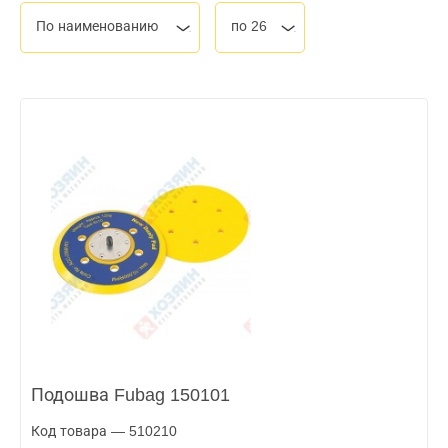
По наименованию
по 26
Подошва Fubag 150101
Код товара — 510210