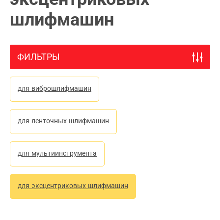
шлифмашин
ФИЛЬТРЫ
для виброшлифмашин
для ленточных шлифмашин
для мультиинструмента
для эксцентриковых шлифмашин