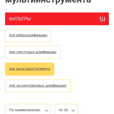
ФИЛЬТРЫ
для виброшлифмашин
для ленточных шлифмашин
для мультиинструмента
для эксцентриковых шлифмашин
По наименованию
по 26